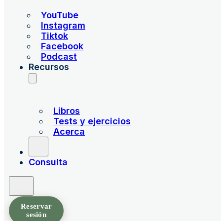
YouTube
Instagram
Tiktok
Facebook
Podcast
Recursos
Libros
Tests y ejercicios
Acerca
Consulta
Reservar
sesión