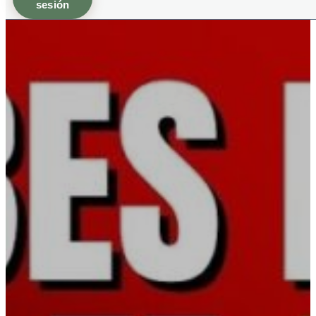
sesión