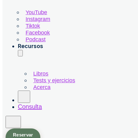
YouTube
Instagram
Tiktok
Facebook
Podcast
Recursos
Libros
Tests y ejercicios
Acerca
Consulta
Reservar