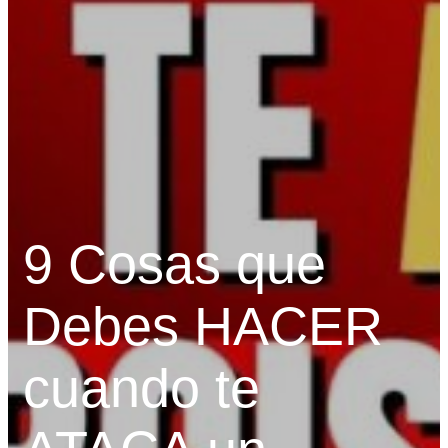
9 Cosas que
Debes HACER
cuando te