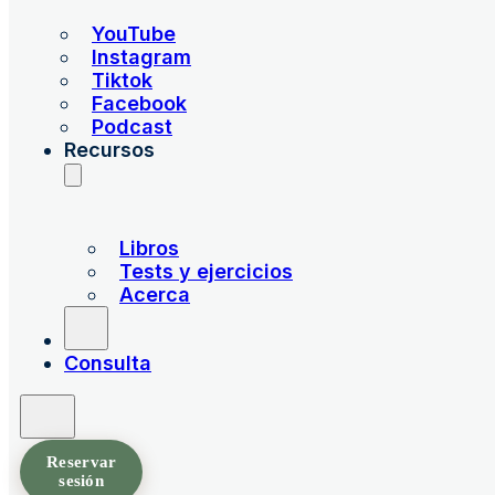
YouTube
Instagram
Tiktok
Facebook
Podcast
Recursos
Libros
Tests y ejercicios
Acerca
Consulta
Reservar
sesión