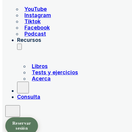
YouTube
Instagram
Tiktok
Facebook
Podcast
Recursos
Libros
Tests y ejercicios
Acerca
Consulta
Reservar
sesión