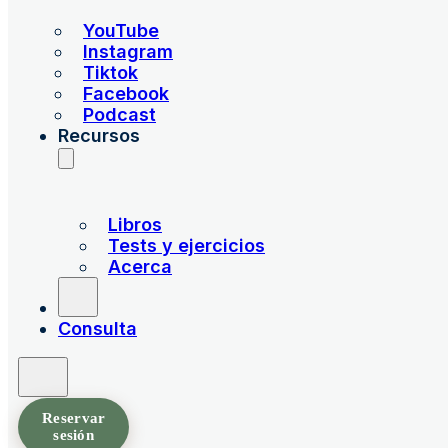
YouTube
Instagram
Tiktok
Facebook
Podcast
Recursos
Libros
Tests y ejercicios
Acerca
Consulta
Reservar
sesión