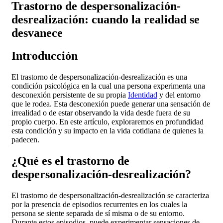
Trastorno de despersonalización-
desrealización: cuando la realidad se
desvanece
Introducción
El trastorno de despersonalización-desrealización es una
condición psicológica en la cual una persona experimenta una
desconexión persistente de su propia
Identidad
y del entorno
que le rodea. Esta desconexión puede generar una sensación de
irrealidad o de estar observando la vida desde fuera de su
propio cuerpo. En este artículo, exploraremos en profundidad
esta condición y su impacto en la vida cotidiana de quienes la
padecen.
¿Qué es el trastorno de
despersonalización-desrealización?
El trastorno de despersonalización-desrealización se caracteriza
por la presencia de episodios recurrentes en los cuales la
persona se siente separada de sí misma o de su entorno.
Durante estos episodios, puede experimentar sensaciones de