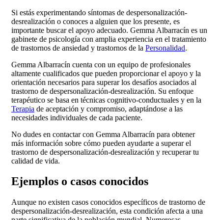
Si estás experimentando síntomas de despersonalización-
desrealización o conoces a alguien que los presente, es
importante buscar el apoyo adecuado. Gemma Albarracín es un
gabinete de psicología con amplia experiencia en el tratamiento
de trastornos de ansiedad y trastornos de la
Personalidad
.
Gemma Albarracín cuenta con un equipo de profesionales
altamente cualificados que pueden proporcionar el apoyo y la
orientación necesarios para superar los desafíos asociados al
trastorno de despersonalización-desrealización. Su enfoque
terapéutico se basa en técnicas cognitivo-conductuales y en la
Terapia
de aceptación y compromiso, adaptándose a las
necesidades individuales de cada paciente.
No dudes en contactar con Gemma Albarracín para obtener
más información sobre cómo pueden ayudarte a superar el
trastorno de despersonalización-desrealización y recuperar tu
calidad de vida.
Ejemplos o casos conocidos
Aunque no existen casos conocidos específicos de trastorno de
despersonalización-desrealización, esta condición afecta a una
parte significativa de la población mundial. Numerosas