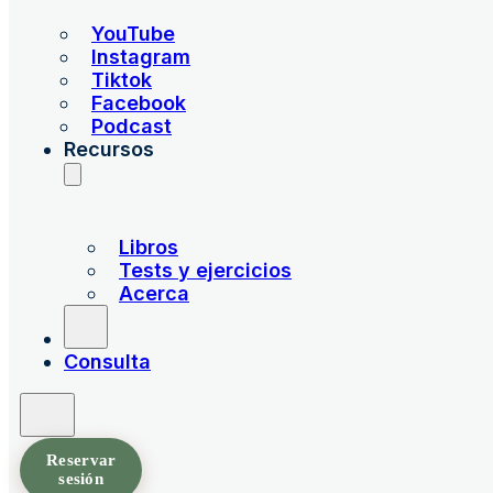
YouTube
Instagram
Tiktok
Facebook
Podcast
Recursos
Libros
Tests y ejercicios
Acerca
Consulta
Reservar
sesión