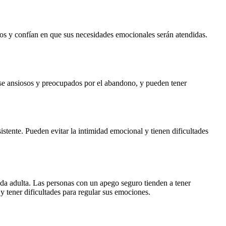
ros y confían en que sus necesidades emocionales serán atendidas.
rse ansiosos y preocupados por el abandono, y pueden tener
tente. Pueden evitar la intimidad emocional y tienen dificultades
vida adulta. Las personas con un apego seguro tienden a tener
 y tener dificultades para regular sus emociones.