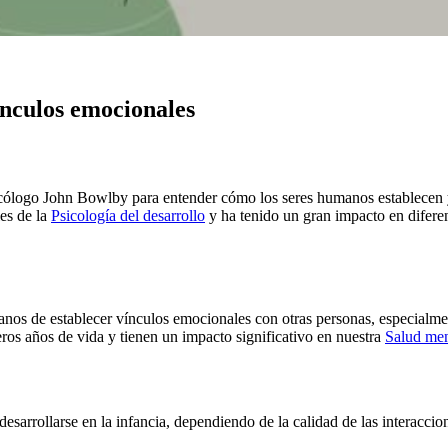
vínculos emocionales
icólogo John Bowlby para entender cómo los seres humanos establecen y
les de la
Psicología del desarrollo
y ha tenido un gran impacto en diferen
manos de establecer vínculos emocionales con otras personas, especialm
ros años de vida y tienen un impacto significativo en nuestra
Salud men
esarrollarse en la infancia, dependiendo de la calidad de las interaccion