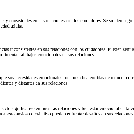
as y consistentes en sus relaciones con los cuidadores. Se sienten segu
 edad adulta.
cias inconsistentes en sus relaciones con los cuidadores. Pueden senti
perimentan altibajos emocionales en sus relaciones.
 que sus necesidades emocionales no han sido atendidas de manera consis
ientes y distantes en sus relaciones.
pacto significativo en nuestras relaciones y bienestar emocional en la 
un apego ansioso o evitativo pueden enfrentar desafíos en sus relaciones