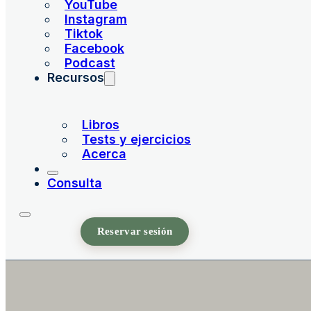
YouTube
Instagram
Tiktok
Facebook
Podcast
Recursos
Libros
Tests y ejercicios
Acerca
Consulta
Reservar sesión