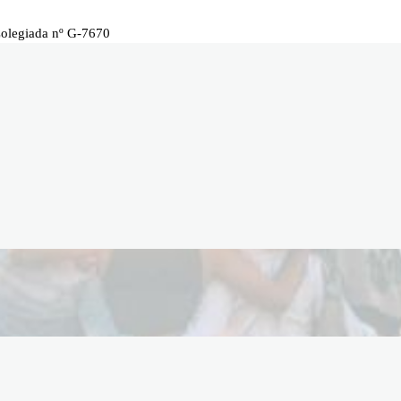
Colegiada nº G-7670