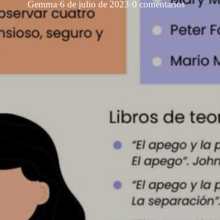
Gemma
·
6 de julio de 2023
·
0 comentarios