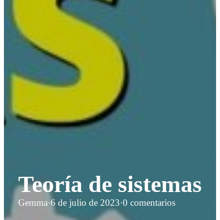
Teoría de sistemas
Gemma
·
6 de julio de 2023
·
0 comentarios