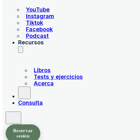
YouTube
Instagram
Tiktok
Facebook
Podcast
Recursos
Libros
Tests y ejercicios
Acerca
Consulta
Reservar
sesión