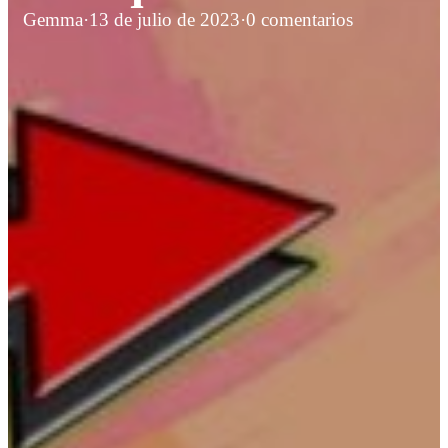
Gemma
·
13 de julio de 2023
·
0 comentarios