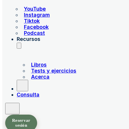
YouTube
Instagram
Tiktok
Facebook
Podcast
Recursos
Libros
Tests y ejercicios
Acerca
Consulta
Reservar
sesión