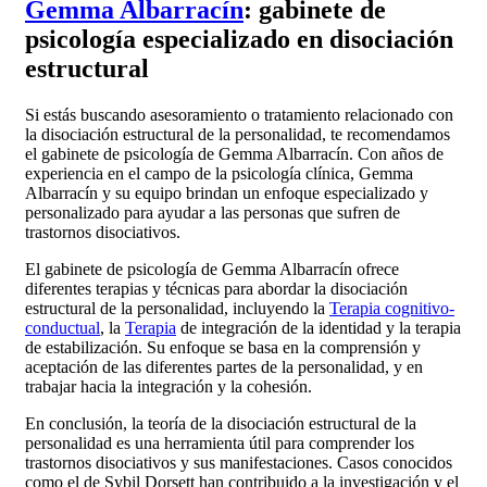
Gemma Albarracín
: gabinete de
psicología especializado en disociación
estructural
Si estás buscando asesoramiento o tratamiento relacionado con
la disociación estructural de la personalidad, te recomendamos
el gabinete de psicología de Gemma Albarracín. Con años de
experiencia en el campo de la psicología clínica, Gemma
Albarracín y su equipo brindan un enfoque especializado y
personalizado para ayudar a las personas que sufren de
trastornos disociativos.
El gabinete de psicología de Gemma Albarracín ofrece
diferentes terapias y técnicas para abordar la disociación
estructural de la personalidad, incluyendo la
Terapia cognitivo-
conductual
, la
Terapia
de integración de la identidad y la terapia
de estabilización. Su enfoque se basa en la comprensión y
aceptación de las diferentes partes de la personalidad, y en
trabajar hacia la integración y la cohesión.
En conclusión, la teoría de la disociación estructural de la
personalidad es una herramienta útil para comprender los
trastornos disociativos y sus manifestaciones. Casos conocidos
como el de Sybil Dorsett han contribuido a la investigación y el