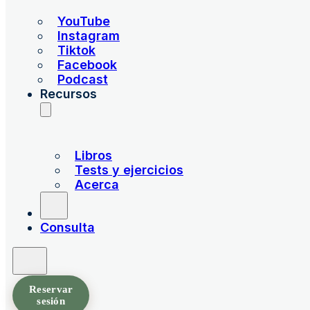
YouTube
Instagram
Tiktok
Facebook
Podcast
Recursos
Libros
Tests y ejercicios
Acerca
Consulta
Reservar
sesión