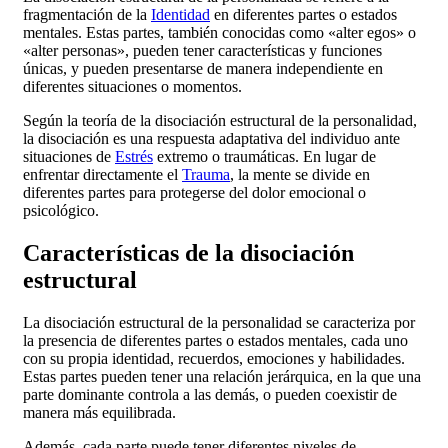
fragmentación de la
Identidad
en diferentes partes o estados
mentales. Estas partes, también conocidas como «alter egos» o
«alter personas», pueden tener características y funciones
únicas, y pueden presentarse de manera independiente en
diferentes situaciones o momentos.
Según la teoría de la disociación estructural de la personalidad,
la disociación es una respuesta adaptativa del individuo ante
situaciones de
Estrés
extremo o traumáticas. En lugar de
enfrentar directamente el
Trauma
, la mente se divide en
diferentes partes para protegerse del dolor emocional o
psicológico.
Características de la disociación
estructural
La disociación estructural de la personalidad se caracteriza por
la presencia de diferentes partes o estados mentales, cada uno
con su propia identidad, recuerdos, emociones y habilidades.
Estas partes pueden tener una relación jerárquica, en la que una
parte dominante controla a las demás, o pueden coexistir de
manera más equilibrada.
Además, cada parte puede tener diferentes niveles de