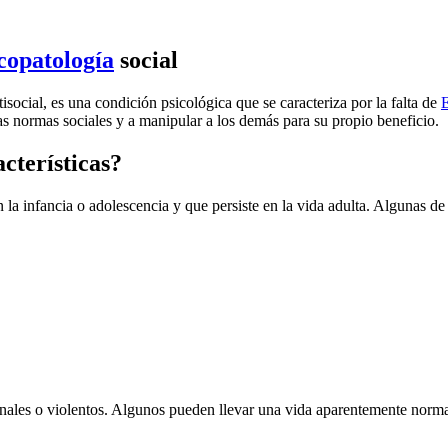
copatología
social
isocial, es una condición psicológica que se caracteriza por la falta de
las normas sociales y a manipular a los demás para su propio beneficio.
acterísticas?
n la infancia o adolescencia y que persiste en la vida adulta. Algunas de
inales o violentos. Algunos pueden llevar una vida aparentemente norma