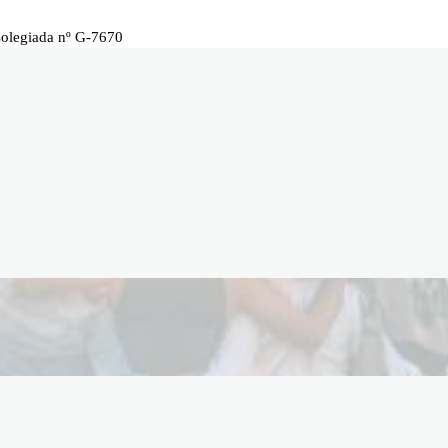
Colegiada nº G-7670