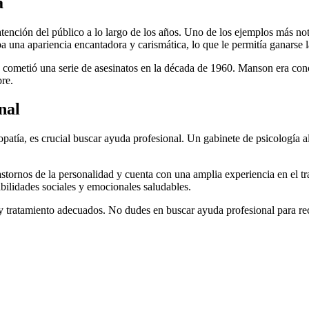
a
tención del público a lo largo de los años. Uno de los ejemplos más not
una apariencia encantadora y carismática, lo que le permitía ganarse l
 cometió una serie de asesinatos en la década de 1960. Manson era cono
re.
nal
opatía, es crucial buscar ayuda profesional. Un gabinete de psicología
ornos de la personalidad y cuenta con una amplia experiencia en el tra
bilidades sociales y emocionales saludables.
y tratamiento adecuados. No dudes en buscar ayuda profesional para rec