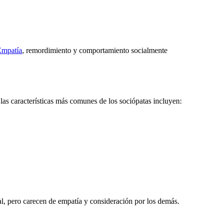
Empatía
, remordimiento y comportamiento socialmente
 las características más comunes de los sociópatas incluyen:
l, pero carecen de empatía y consideración por los demás.