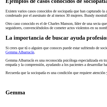
Ejemplos de casos conocidos de sociopatí
Existen varios casos conocidos de sociopatía que han capturado la a
condenado por el asesinato de al menos 30 mujeres. Bundy mostraba 
Otro caso conocido es el de Charles Manson, líder de una secta que
seguidores, convenciéndolos de cometer actos violentos en su nomb
La importancia de buscar ayuda profesio
Si crees que tú o alguien que conoces puede estar sufriendo de soci
Gemma Albarracín
.
Gemma Albarracín es una reconocida psicóloga especializada en trast
empatía y la comprensión, ayudando a los pacientes a desarrollar ha
Recuerda que la sociopatía es una condición que requiere atención 
Gemma