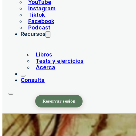
YouTube
Instagram
Tiktok
Facebook
Podcast
Recursos
Libros
Tests y ejercicios
Acerca
Consulta
Reservar sesión