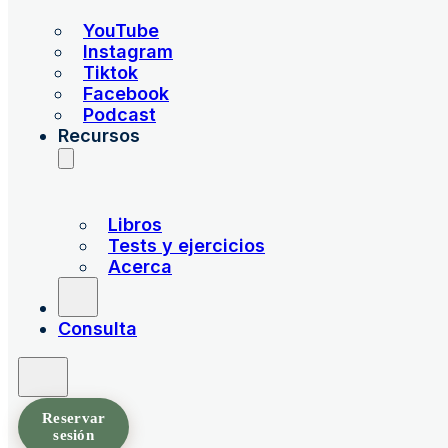
YouTube
Instagram
Tiktok
Facebook
Podcast
Recursos
Libros
Tests y ejercicios
Acerca
Consulta
Reservar
sesión