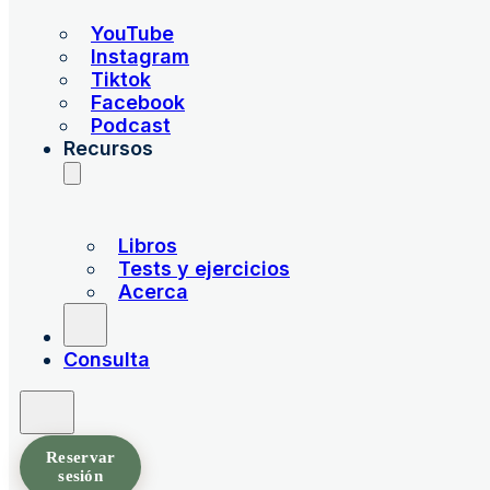
YouTube
Instagram
Tiktok
Facebook
Podcast
Recursos
Libros
Tests y ejercicios
Acerca
Consulta
Reservar
sesión