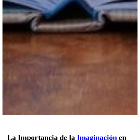
La Importancia de la
Imaginación
en