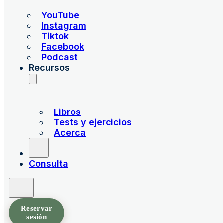
YouTube
Instagram
Tiktok
Facebook
Podcast
Recursos
Libros
Tests y ejercicios
Acerca
Consulta
Reservar
sesión