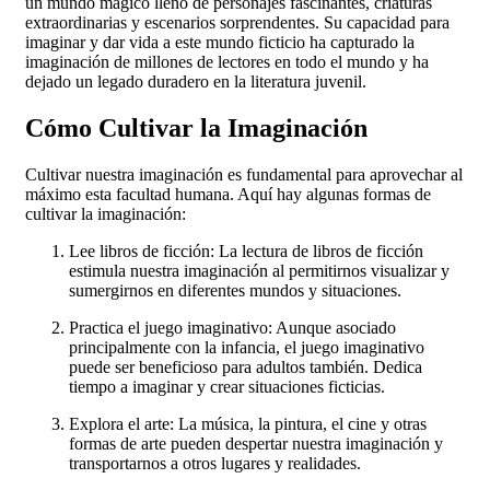
un mundo mágico lleno de personajes fascinantes, criaturas
extraordinarias y escenarios sorprendentes. Su capacidad para
imaginar y dar vida a este mundo ficticio ha capturado la
imaginación de millones de lectores en todo el mundo y ha
dejado un legado duradero en la literatura juvenil.
Cómo Cultivar la Imaginación
Cultivar nuestra imaginación es fundamental para aprovechar al
máximo esta facultad humana. Aquí hay algunas formas de
cultivar la imaginación:
Lee libros de ficción: La lectura de libros de ficción
estimula nuestra imaginación al permitirnos visualizar y
sumergirnos en diferentes mundos y situaciones.
Practica el juego imaginativo: Aunque asociado
principalmente con la infancia, el juego imaginativo
puede ser beneficioso para adultos también. Dedica
tiempo a imaginar y crear situaciones ficticias.
Explora el arte: La música, la pintura, el cine y otras
formas de arte pueden despertar nuestra imaginación y
transportarnos a otros lugares y realidades.