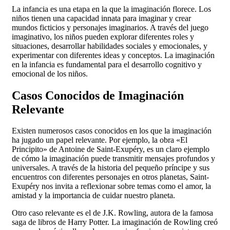
La infancia es una etapa en la que la imaginación florece. Los
niños tienen una capacidad innata para imaginar y crear
mundos ficticios y personajes imaginarios. A través del juego
imaginativo, los niños pueden explorar diferentes roles y
situaciones, desarrollar habilidades sociales y emocionales, y
experimentar con diferentes ideas y conceptos. La imaginación
en la infancia es fundamental para el desarrollo cognitivo y
emocional de los niños.
Casos Conocidos de Imaginación
Relevante
Existen numerosos casos conocidos en los que la imaginación
ha jugado un papel relevante. Por ejemplo, la obra «El
Principito» de Antoine de Saint-Exupéry, es un claro ejemplo
de cómo la imaginación puede transmitir mensajes profundos y
universales. A través de la historia del pequeño príncipe y sus
encuentros con diferentes personajes en otros planetas, Saint-
Exupéry nos invita a reflexionar sobre temas como el amor, la
amistad y la importancia de cuidar nuestro planeta.
Otro caso relevante es el de J.K. Rowling, autora de la famosa
saga de libros de Harry Potter. La imaginación de Rowling creó