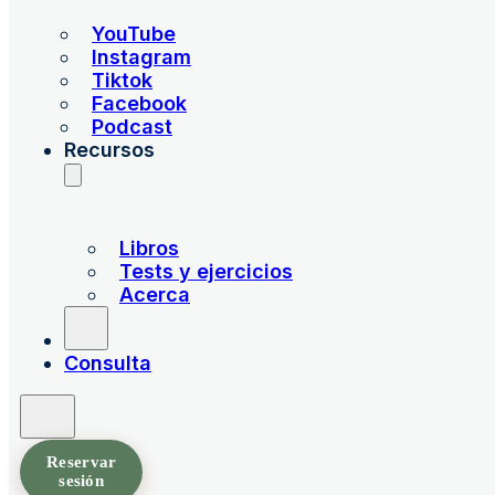
YouTube
Instagram
Tiktok
Facebook
Podcast
Recursos
Libros
Tests y ejercicios
Acerca
Consulta
Reservar
sesión