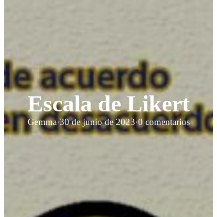
Escala de Likert
Gemma
·
30 de junio de 2023
·
0 comentarios