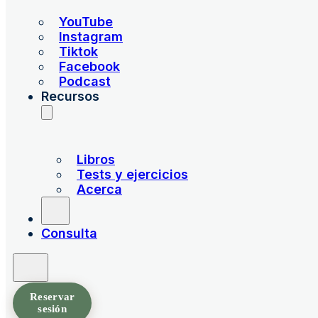
YouTube
Instagram
Tiktok
Facebook
Podcast
Recursos
Libros
Tests y ejercicios
Acerca
Consulta
Reservar
sesión