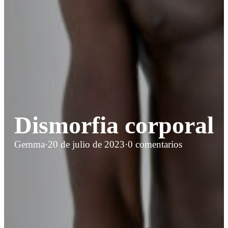
Dismorfia corporal
Gemma
·
20 de julio de 2023
·
0 comentarios