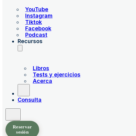
YouTube
Instagram
Tiktok
Facebook
Podcast
Recursos
Libros
Tests y ejercicios
Acerca
Consulta
Reservar
sesión