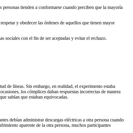
as personas tienden a conformarse cuando perciben que la mayoría
 respetar y obedecer las órdenes de aquellos que tienen mayor
sociales con el fin de ser aceptadas y evitar el rechazo.
ud de líneas. Sin embargo, en realidad, el experimento estaba
s ocasiones, los cómplices daban respuestas incorrectas de manera
e que sabían que estaban equivocadas.
antes debían administrar descargas eléctricas a otra persona cuando
sufrimiento aparente de la otra persona, muchos participantes