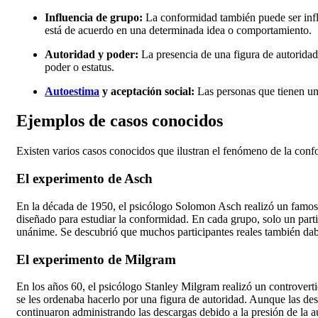
Influencia de grupo:
La conformidad también puede ser infl
está de acuerdo en una determinada idea o comportamiento.
Autoridad y poder:
La presencia de una figura de autoridad
poder o estatus.
Autoestima
y aceptación social:
Las personas que tienen una
Ejemplos de casos conocidos
Existen varios casos conocidos que ilustran el fenómeno de la conf
El experimento de Asch
En la década de 1950, el psicólogo Solomon Asch realizó un famoso 
diseñado para estudiar la conformidad. En cada grupo, solo un parti
unánime. Se descubrió que muchos participantes reales también daba
El experimento de Milgram
En los años 60, el psicólogo Stanley Milgram realizó un controvert
se les ordenaba hacerlo por una figura de autoridad. Aunque las desc
continuaron administrando las descargas debido a la presión de la a