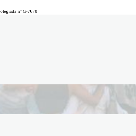
Colegiada nº G-7670