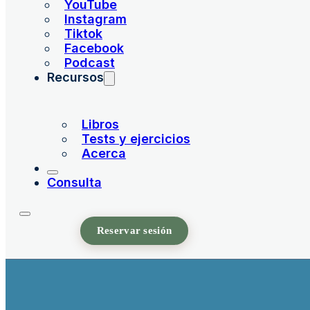
YouTube
Instagram
Tiktok
Facebook
Podcast
Recursos
Libros
Tests y ejercicios
Acerca
Consulta
Reservar sesión