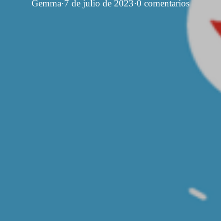
Gemma
·
7 de julio de 2023
·
0 comentarios