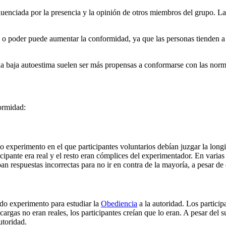
uenciada por la presencia y la opinión de otros miembros del grupo. L
 o poder puede aumentar la conformidad, ya que las personas tienden a
 baja autoestima suelen ser más propensas a conformarse con las normas 
ormidad:
experimento en el que participantes voluntarios debían juzgar la longit
cipante era real y el resto eran cómplices del experimentador. En varia
n respuestas incorrectas para no ir en contra de la mayoría, a pesar d
ido experimento para estudiar la
Obediencia
a la autoridad. Los particip
argas no eran reales, los participantes creían que lo eran. A pesar del 
utoridad.