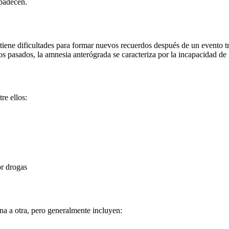
 padecen.
 tiene dificultades para formar nuevos recuerdos después de un evento 
os pasados, la amnesia anterógrada se caracteriza por la incapacidad de
re ellos:
or drogas
na a otra, pero generalmente incluyen: