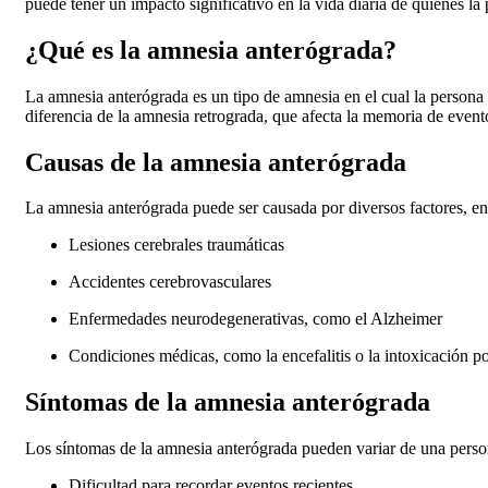
puede tener un impacto significativo en la vida diaria de quienes la
¿Qué es la amnesia anterógrada?
La amnesia anterógrada es un tipo de amnesia en el cual la persona
diferencia de la amnesia retrograda, que afecta la memoria de event
Causas de la amnesia anterógrada
La amnesia anterógrada puede ser causada por diversos factores, ent
Lesiones cerebrales traumáticas
Accidentes cerebrovasculares
Enfermedades neurodegenerativas, como el Alzheimer
Condiciones médicas, como la encefalitis o la intoxicación p
Síntomas de la amnesia anterógrada
Los síntomas de la amnesia anterógrada pueden variar de una perso
Dificultad para recordar eventos recientes