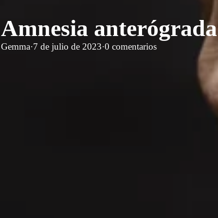
Amnesia anterógrada
Gemma
·
7 de julio de 2023
·
0 comentarios