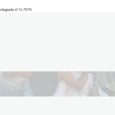
Colegiada nº G-7670