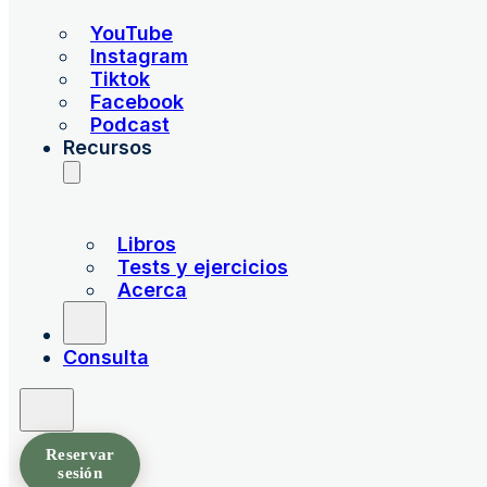
YouTube
Instagram
Tiktok
Facebook
Podcast
Recursos
Libros
Tests y ejercicios
Acerca
Consulta
Reservar
sesión