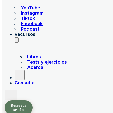
YouTube
Instagram
Tiktok
Facebook
Podcast
Recursos
Libros
Tests y ejercicios
Acerca
Consulta
Reservar
sesión