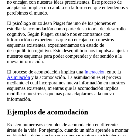
no encajan con nuestras ideas preexistentes. Este proceso de
adaptación implica un cambio en la forma en que entendemos y
percibimos el mundo.
El psicólogo suizo Jean Piaget fue uno de los pioneros en
estudiar la acomodación como parte de su teoría del desarrollo
cognitivo. Según Piaget, cuando nos encontramos con
información o experiencias que no encajan con nuestros
esquemas existentes, experimentamos un estado de
desequilibrio cognitivo. Este desequilibrio nos impulsa a ajustar
nuestros esquemas para poder comprender y dar sentido a la
nueva información.
El proceso de acomodación implica una
Interacción
entre la
Asimilación
y la acomodación. La asimilación es el proceso
mediante el cual incorporamos nueva información en nuestros
esquemas existentes, mientras que la acomodación implica
modificar nuestros esquemas para adaptarnos a la nueva
información.
Ejemplos de acomodación
Existen numerosos ejemplos de acomodación en diferentes
áreas de la vida. Por ejemplo, cuando un niño aprende a montar
en bicicleta, debe ajustar sus esquemas motores existentes para