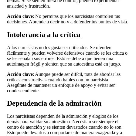
demás. Si se sienten fuera de control, pueden experimentar
ansiedad y frustración.
Acción clave
: No permitas que los narcisistas controlen tus
decisiones. Aprende a decir no y a defender tus puntos de vista.
Intolerancia a la crítica
A los narcisistas no les gusta ser criticados. Se ofenden
fácilmente y pueden volverse defensivos cuando se les critica o
se les señalan sus errores. Esto se debe a que tienen una
autoimagen frágil y sienten que su autoestima está en juego.
Acción clave
: Aunque puede ser difícil, trata de abordar las
críticas constructivas cuando hables con un narcisista.
Asegúrate de mantener un enfoque de apoyo y evitar ser
condescendiente.
Dependencia de la admiración
Los narcisistas dependen de la admiración y elogios de los
demás para validar su autoestima. Necesitan ser siempre el
centro de atención y se sienten devastados cuando no lo son.
Esto puede llevarlos a comportarse de manera exagerada y a