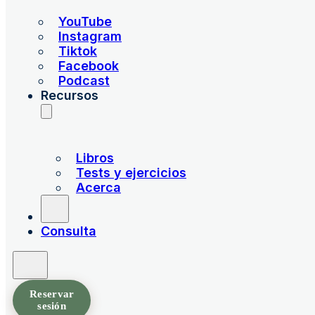
YouTube
Instagram
Tiktok
Facebook
Podcast
Recursos
Libros
Tests y ejercicios
Acerca
Consulta
Reservar
sesión