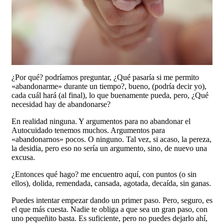
¿Por qué? podríamos preguntar, ¿Qué pasaría si me permito
«abandonarme» durante un tiempo?, bueno, (podría decir yo),
cada cuál hará (al final), lo que buenamente pueda, pero, ¿Qué
necesidad hay de abandonarse?
En realidad ninguna. Y argumentos para no abandonar el
Autocuidado tenemos muchos. Argumentos para
«abandonarnos» pocos. O ninguno. Tal vez, si acaso, la pereza,
la desidia, pero eso no sería un argumento, sino, de nuevo una
excusa.
¿Entonces qué hago? me encuentro aquí, con puntos (o sin
ellos), dolida, remendada, cansada, agotada, decaída, sin ganas.
Puedes intentar empezar dando un primer paso. Pero, seguro, es
el que más cuesta. Nadie te obliga a que sea un gran paso, con
uno pequeñito basta. Es suficiente, pero no puedes dejarlo ahí,