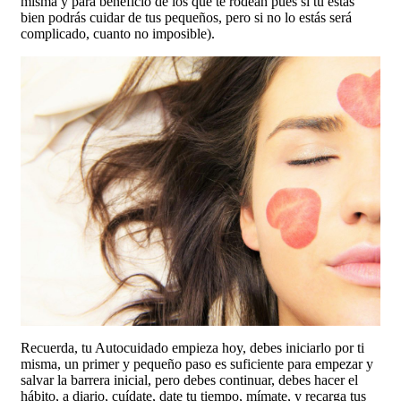
misma y para beneficio de los que te rodean pues si tú estás
bien podrás cuidar de tus pequeños, pero si no lo estás será
complicado, cuanto no imposible).
Recuerda, tu Autocuidado empieza hoy, debes iniciarlo por ti
misma, un primer y pequeño paso es suficiente para empezar y
salvar la barrera inicial, pero debes continuar, debes hacer el
hábito, a diario, cuídate, date tu tiempo, mímate, y recarga tus