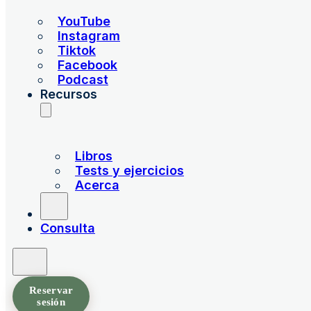
YouTube
Instagram
Tiktok
Facebook
Podcast
Recursos
Libros
Tests y ejercicios
Acerca
Consulta
Reservar
sesión