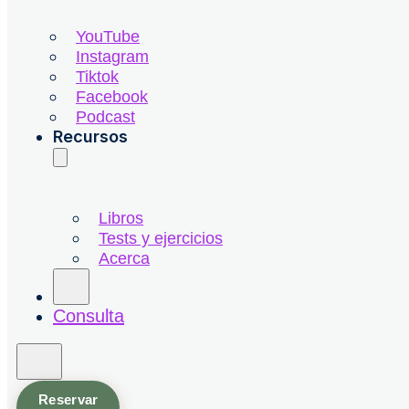
YouTube
Instagram
Tiktok
Facebook
Podcast
Recursos
Libros
Tests y ejercicios
Acerca
Consulta
Reservar