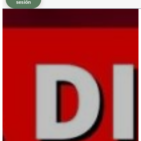
sesión