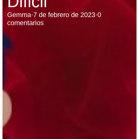
Dificil
Gemma
·
7 de febrero de 2023
·
0
comentarios