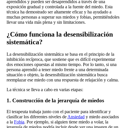
aprendidos y pueden ser desaprendidos a través de una
exposición gradual y controlada a la fuente del miedo. Esta
técnica ha demostrado ser altamente eficaz y ha ayudado a
muchas personas a superar sus miedos y fobias, permitiéndoles
llevar una vida más plena y sin limitaciones.
¿Cómo funciona la desensibilización
sistemática?
La desensibilización sistemática se basa en el principio de la
inhibición recíproca, que sostiene que es difícil experimentar
dos emociones opuestas al mismo tiempo. Por lo tanto, si una
persona aprendió a tener miedo frente a una determinada
situación o objeto, la desensibilización sistemática busca
reemplazar ese miedo con una respuesta de relajación y calma.
La técnica se lleva a cabo en varias etapas:
1. Construcción de la jerarquía de miedos
El terapeuta trabaja junto con el paciente para identificar y
clasificar los diferentes niveles de
Ansiedad
y miedo asociados
a la
Fobia
. Por ejemplo, si alguien tiene miedo a volar, la
jerarquía de miedos podría incluir desde ver una imagen de un