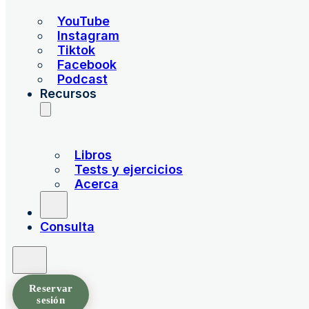
YouTube
Instagram
Tiktok
Facebook
Podcast
Recursos
Libros
Tests y ejercicios
Acerca
Consulta
Reservar
sesión