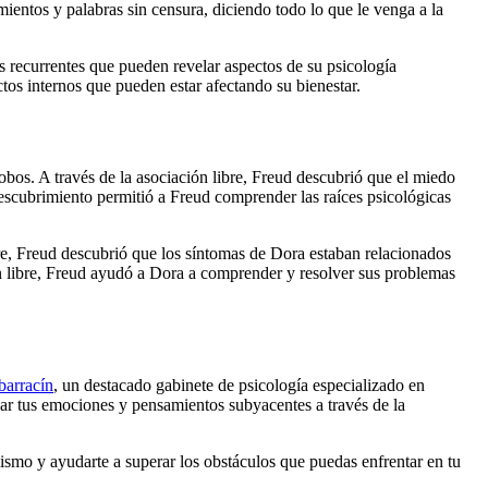
mientos y palabras sin censura, diciendo todo lo que le venga a la
s recurrentes que pueden revelar aspectos de su psicología
tos internos que pueden estar afectando su bienestar.
obos. A través de la asociación libre, Freud descubrió que el miedo
descubrimiento permitió a Freud comprender las raíces psicológicas
ibre, Freud descubrió que los síntomas de Dora estaban relacionados
ión libre, Freud ayudó a Dora a comprender y resolver sus problemas
arracín
, un destacado gabinete de psicología especializado en
ar tus emociones y pensamientos subyacentes a través de la
smo y ayudarte a superar los obstáculos que puedas enfrentar en tu