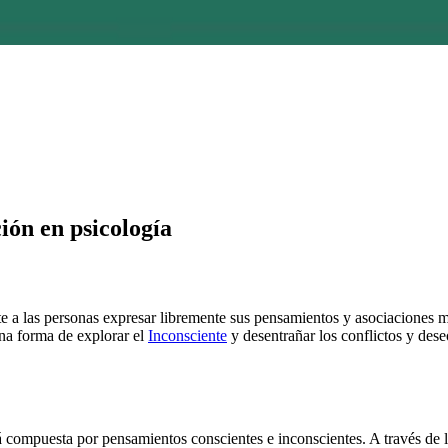
ión en psicología
te a las personas expresar libremente sus pensamientos y asociaciones men
na forma de explorar el
Inconsciente
y desentrañar los conflictos y des
tá compuesta por pensamientos conscientes e inconscientes. A través de 