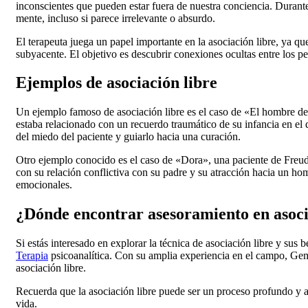
inconscientes que pueden estar fuera de nuestra conciencia. Durante 
mente, incluso si parece irrelevante o absurdo.
El terapeuta juega un papel importante en la asociación libre, ya q
subyacente. El objetivo es descubrir conexiones ocultas entre los p
Ejemplos de asociación libre
Un ejemplo famoso de asociación libre es el caso de «El hombre de l
estaba relacionado con un recuerdo traumático de su infancia en el 
del miedo del paciente y guiarlo hacia una curación.
Otro ejemplo conocido es el caso de «Dora», una paciente de Freud
con su relación conflictiva con su padre y su atracción hacia un ho
emocionales.
¿Dónde encontrar asesoramiento en asoci
Si estás interesado en explorar la técnica de asociación libre y sus
Terapia
psicoanalítica. Con su amplia experiencia en el campo, Gem
asociación libre.
Recuerda que la asociación libre puede ser un proceso profundo y a
vida.