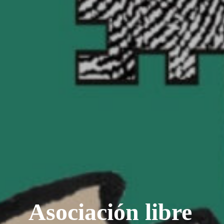
Asociación libre