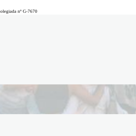
Colegiada nº G-7670