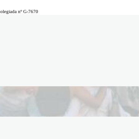
Colegiada nº G-7670