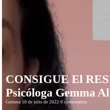
CONSIGUE El RESP
Psicóloga Gemma Al
Gemma
·
10 de julio de 2022
·
0 comentarios